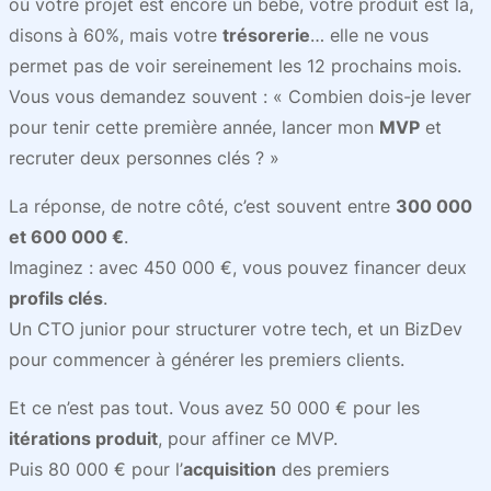
où votre projet est encore un bébé, votre produit est là,
disons à 60%, mais votre
trésorerie
… elle ne vous
permet pas de voir sereinement les 12 prochains mois.
Vous vous demandez souvent : « Combien dois-je lever
pour tenir cette première année, lancer mon
MVP
et
recruter deux personnes clés ? »
La réponse, de notre côté, c’est souvent entre
300 000
et 600 000 €
.
Imaginez : avec 450 000 €, vous pouvez financer deux
profils clés
.
Un CTO junior pour structurer votre tech, et un BizDev
pour commencer à générer les premiers clients.
Et ce n’est pas tout. Vous avez 50 000 € pour les
itérations produit
, pour affiner ce MVP.
Puis 80 000 € pour l’
acquisition
des premiers