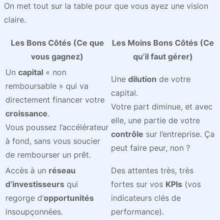
On met tout sur la table pour que vous ayez une vision
claire.
Les Bons Côtés (Ce que
Les Moins Bons Côtés (Ce
vous gagnez)
qu’il faut gérer)
Un
capital
« non
Une
dilution
de votre
remboursable » qui va
capital.
directement financer votre
Votre part diminue, et avec
croissance
.
elle, une partie de votre
Vous poussez l’accélérateur
contrôle
sur l’entreprise. Ça
à fond, sans vous soucier
peut faire peur, non ?
de rembourser un prêt.
Accès à un
réseau
Des attentes très, très
d’investisseurs
qui
fortes sur vos
KPIs
(vos
regorge d’
opportunités
indicateurs clés de
insoupçonnées.
performance).