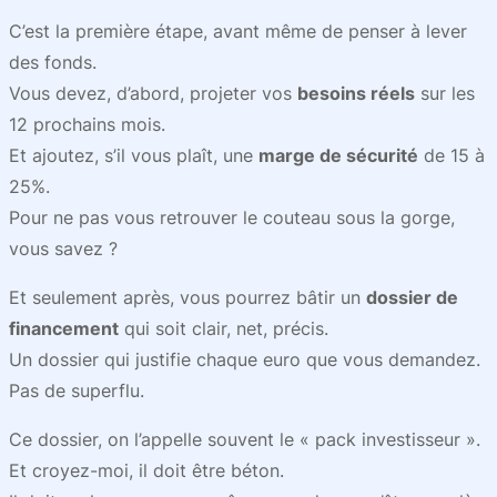
C’est la première étape, avant même de penser à lever
des fonds.
Vous devez, d’abord, projeter vos
besoins réels
sur les
12 prochains mois.
Et ajoutez, s’il vous plaît, une
marge de sécurité
de 15 à
25%.
Pour ne pas vous retrouver le couteau sous la gorge,
vous savez ?
Et seulement après, vous pourrez bâtir un
dossier de
financement
qui soit clair, net, précis.
Un dossier qui justifie
chaque euro
que vous demandez.
Pas de superflu.
Ce dossier, on l’appelle souvent le « pack investisseur ».
Et croyez-moi, il doit être béton.