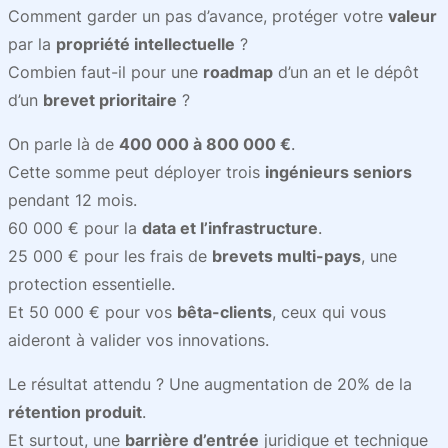
Comment garder un pas d’avance, protéger votre
valeur
par la
propriété intellectuelle
?
Combien faut-il pour une
roadmap
d’un an et le dépôt
d’un
brevet prioritaire
?
On parle là de
400 000 à 800 000 €
.
Cette somme peut déployer trois
ingénieurs seniors
pendant 12 mois.
60 000 € pour la
data et l’infrastructure
.
25 000 € pour les frais de
brevets multi-pays
, une
protection essentielle.
Et 50 000 € pour vos
bêta-clients
, ceux qui vous
aideront à valider vos innovations.
Le résultat attendu ? Une augmentation de 20% de la
rétention produit
.
Et surtout, une
barrière d’entrée
juridique et technique