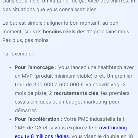
Dans cet article, on va parler de ça. Avec des chiffres. Et
des situations que vous connaissez bien.
Le but est simple : aligner le bon montant, au bon
moment, sur vos
besoins réels
des 12 prochains mois.
Pas plus, pas moins.
Par exemple :
Pour l’amorçage :
Vous lancez une healthtech avec
un MVP (produit minimum viable) prêt. Un premier
tour de 300 000 à 600 000 € va couvrir vos 12
mois de piste, 2
recrutements clés
, les premiers
essais cliniques et un budget marketing pour
démarrer.
Pour l’accélération :
Votre PME industrielle fait
2M€ de CA et si vous explorez le
crowdfunding
equity 8 millions règles
, vous visez le double en 18