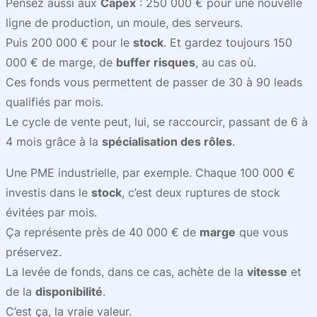
Pensez aussi aux
Capex
: 250 000 € pour une nouvelle
ligne de production, un moule, des serveurs.
Puis 200 000 € pour le
stock
. Et gardez toujours 150
000 € de marge, de
buffer risques
, au cas où.
Ces fonds vous permettent de passer de 30 à 90 leads
qualifiés par mois.
Le cycle de vente peut, lui, se raccourcir, passant de 6 à
4 mois grâce à la
spécialisation des rôles
.
Une PME industrielle, par exemple. Chaque 100 000 €
investis dans le
stock
, c’est deux ruptures de stock
évitées par mois.
Ça représente près de 40 000 € de
marge
que vous
préservez.
La levée de fonds, dans ce cas, achète de la
vitesse
et
de la
disponibilité
.
C’est ça, la vraie valeur.