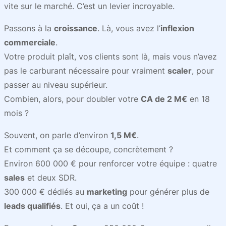
vite sur le marché. C’est un levier incroyable.
Passons à la
croissance
. Là, vous avez l’
inflexion
commerciale
.
Votre produit plaît, vos clients sont là, mais vous n’avez
pas le carburant nécessaire pour vraiment
scaler
, pour
passer au niveau supérieur.
Combien, alors, pour doubler votre
CA de 2 M€
en 18
mois ?
Souvent, on parle d’environ
1,5 M€
.
Et comment ça se découpe, concrètement ?
Environ 600 000 € pour renforcer votre équipe : quatre
sales
et deux SDR.
300 000 € dédiés au
marketing
pour générer plus de
leads qualifiés
. Et oui, ça a un coût !