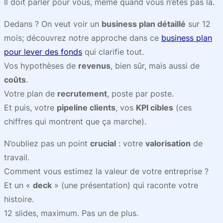
Il doit parler pour vous, même quand vous n’êtes pas là.
Dedans ? On veut voir un
business plan détaillé
sur 12
mois; découvrez notre approche dans ce
business plan
pour lever des fonds
qui clarifie tout.
Vos hypothèses de
revenus
, bien sûr, mais aussi de
coûts
.
Votre plan de
recrutement
, poste par poste.
Et puis, votre
pipeline clients
, vos
KPI cibles
(ces
chiffres qui montrent que ça marche).
N’oubliez pas un point
crucial
: votre
valorisation
de
travail.
Comment vous estimez la valeur de votre entreprise ?
Et un «
deck
» (une présentation) qui raconte votre
histoire.
12 slides, maximum. Pas un de plus.