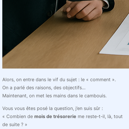
Alors, on entre dans le vif du sujet : le « comment ».
On a parlé des raisons, des objectifs…
Maintenant, on met les mains dans le cambouis.
Vous vous êtes posé la question, j’en suis sûr :
« Combien de
mois de trésorerie
me reste-t-il, là, tout
de suite ? »