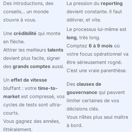
Des introductions, des
La pression du
reporting
conseils… un monde
devient constante. Il faut
s’ouvre à vous.
délivrer, et vite.
Le processus lui-même est
Une
crédibilité
qui monte
long
, très long.
en flèche.
Comptez
6 à 9 mois
où
Attirer les meilleurs
talents
votre focus opérationnel va
devient plus facile, signer
être sérieusement rogné.
des
grands comptes
aussi.
C’est une vraie parenthèse.
Un
effet de vitesse
Des
clauses de
bluffant : votre
time-to-
gouvernance
qui peuvent
market
est compressé, vos
limiter certaines de vos
cycles de tests sont ultra-
décisions clés.
courts.
Vous n’êtes plus seul maître
Vous gagnez des années,
à bord.
littéralement.