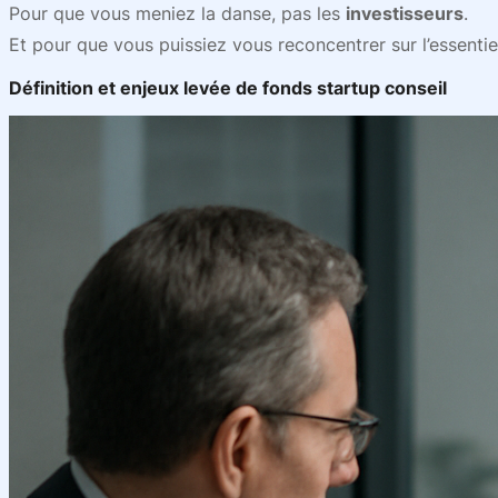
Pour que vous meniez la danse, pas les
investisseurs
.
Et pour que vous puissiez vous reconcentrer sur l’essentiel
Définition et enjeux levée de fonds startup conseil