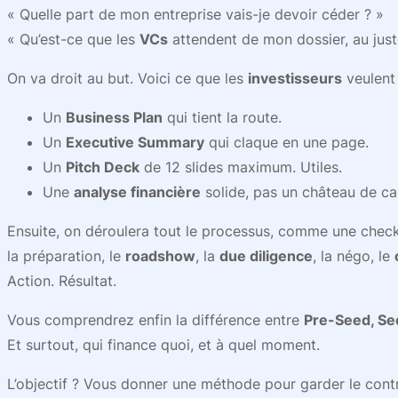
« Quelle part de mon entreprise vais-je devoir céder ? »
« Qu’est-ce que les
VCs
attendent de mon dossier, au just
On va droit au but. Voici ce que les
investisseurs
veulent 
Un
Business Plan
qui tient la route.
Un
Executive Summary
qui claque en une page.
Un
Pitch Deck
de 12 slides maximum. Utiles.
Une
analyse financière
solide, pas un château de ca
Ensuite, on déroulera tout le processus, comme une checkl
la préparation, le
roadshow
, la
due diligence
, la négo, le
Action. Résultat.
Vous comprendrez enfin la différence entre
Pre-Seed, See
Et surtout, qui finance quoi, et à quel moment.
L’objectif ? Vous donner une méthode pour garder le contr