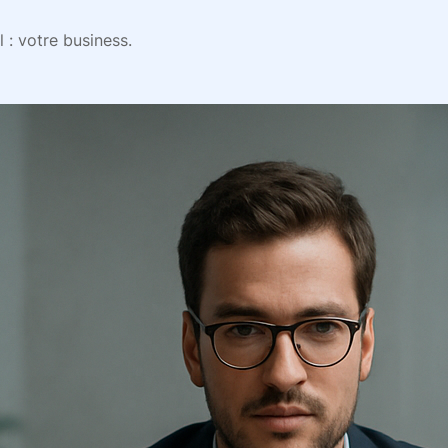
 : votre business.