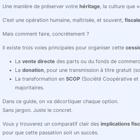
Une manière de préserver votre
héritage
, la culture que 
C’est une opération humaine, maîtrisée, et souvent,
fisca
Mais comment faire, concrètement ?
Il existe trois voies principales pour organiser cette
cessi
La
vente directe
des parts ou du fonds de commerc
La
donation
, pour une transmission à titre gratuit (s
La transformation en
SCOP
(Société Coopérative et P
majoritaires.
Dans ce guide, on va décortiquer chaque option.
Sans jargon. Juste le concret.
Vous y trouverez un comparatif clair des
implications fis
pour que cette passation soit un succès.