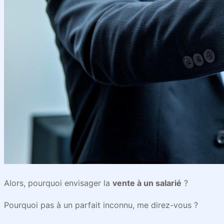
Alors, pourquoi envisager la
vente à un salarié
?
Pourquoi pas à un parfait inconnu, me direz-vous ?