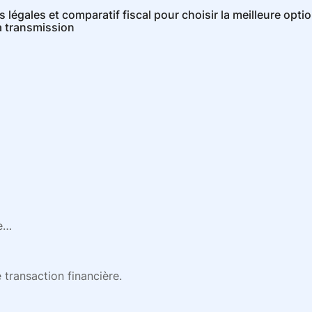
 légales et comparatif fiscal pour choisir la meilleure opti
la transmission
se…
e transaction financière.