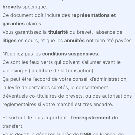
brevets
spécifique.
Ce document doit inclure des
représentations et
garanties
claires.
Vous garantissez la
titularité
du brevet, l’absence de
litiges
en cours, et que les
annuités
ont bien été payées.
N’oubliez pas les
conditions suspensives
.
Ce sont les feux verts qui doivent s’allumer avant le
« closing » (la clôture de la transaction).
Ça peut être l’accord de votre conseil d’administration,
la levée de certaines sûretés, le consentement
d’éventuels co-titulaires de brevets, ou des autorisations
réglementaires si votre marché est très encadré.
Et surtout, le plus important : l’
enregistrement
du
transfert.
Vous devez le déposer auprès de l’
INPI
en France, de