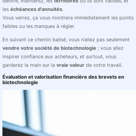
délivré, maintenu), les
territoires
où ils sont valides, et
les
échéances d’annuités
.
Vous verrez, ça vous montrera immédiatement les points
faibles ou les manques à régler.
En suivant ce chemin balisé, vous n’allez pas seulement
vendre votre société de biotechnologie
; vous allez
inspirer confiance aux acheteurs, et surtout, vous
garderez la main sur la
vraie valeur
de votre travail.
Évaluation et valorisation financière des brevets en
biotechnologie