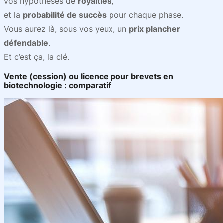
vos hypothèses de
royalties
,
et la
probabilité de succès
pour chaque phase.
Vous aurez là, sous vos yeux, un
prix plancher
défendable
.
Et c’est ça, la clé.
Vente (cession) ou licence pour brevets en
biotechnologie : comparatif