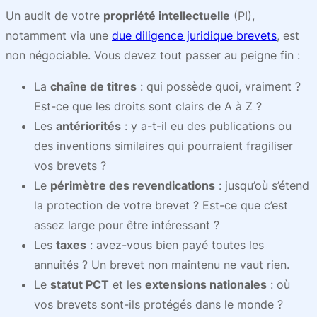
Un audit de votre
propriété intellectuelle
(PI),
notamment via une
due diligence juridique brevets
, est
non négociable. Vous devez tout passer au peigne fin :
La
chaîne de titres
: qui possède quoi, vraiment ?
Est-ce que les droits sont clairs de A à Z ?
Les
antériorités
: y a-t-il eu des publications ou
des inventions similaires qui pourraient fragiliser
vos brevets ?
Le
périmètre des revendications
: jusqu’où s’étend
la protection de votre brevet ? Est-ce que c’est
assez large pour être intéressant ?
Les
taxes
: avez-vous bien payé toutes les
annuités ? Un brevet non maintenu ne vaut rien.
Le
statut PCT
et les
extensions nationales
: où
vos brevets sont-ils protégés dans le monde ?