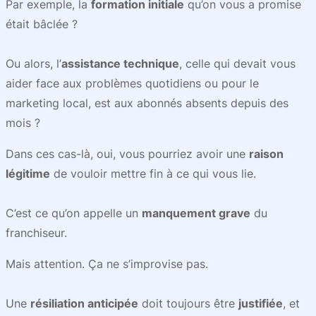
Par exemple, la
formation initiale
qu’on vous a promise
était bâclée ?
Ou alors, l’
assistance technique
, celle qui devait vous
aider face aux problèmes quotidiens ou pour le
marketing local, est aux abonnés absents depuis des
mois ?
Dans ces cas-là, oui, vous pourriez avoir une
raison
légitime
de vouloir mettre fin à ce qui vous lie.
C’est ce qu’on appelle un
manquement grave
du
franchiseur.
Mais attention. Ça ne s’improvise pas.
Une
résiliation anticipée
doit toujours être
justifiée
, et