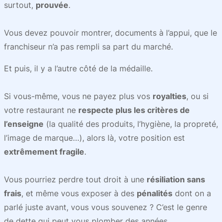
surtout,
prouvée
.
Vous devez pouvoir montrer, documents à l’appui, que le
franchiseur n’a pas rempli sa part du marché.
Et puis, il y a l’autre côté de la médaille.
Si vous-même, vous ne payez plus vos
royalties
, ou si
votre restaurant ne
respecte plus les critères de
l’enseigne
(la qualité des produits, l’hygiène, la propreté,
l’image de marque…), alors là, votre position est
extrêmement fragile
.
Vous pourriez perdre tout droit à une
résiliation sans
frais
, et même vous exposer à des
pénalités
dont on a
parlé juste avant, vous vous souvenez ? C’est le genre
de dette qui peut vous plomber des années.