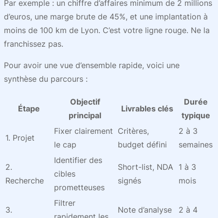
Par exemple : un chiffre d’affaires minimum de 2 millions
d’euros, une marge brute de 45%, et une implantation à
moins de 100 km de Lyon. C’est votre ligne rouge. Ne la
franchissez pas.
Pour avoir une vue d’ensemble rapide, voici une
synthèse du parcours :
Objectif
Durée
Étape
Livrables clés
principal
typique
Fixer clairement
Critères,
2 à 3
1. Projet
le cap
budget défini
semaines
Identifier des
2.
Short-list, NDA
1 à 3
cibles
Recherche
signés
mois
prometteuses
Filtrer
3.
Note d’analyse
2 à 4
rapidement les