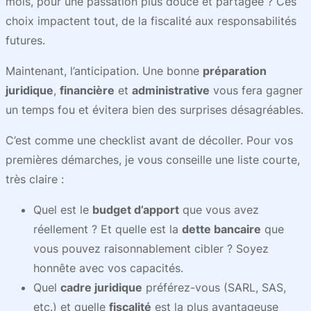
mois, pour une passation plus douce et partagée ? Ces
choix impactent tout, de la fiscalité aux responsabilités
futures.
Maintenant, l’anticipation. Une bonne
préparation
juridique
,
financière
et
administrative
vous fera gagner
un temps fou et évitera bien des surprises désagréables.
C’est comme une checklist avant de décoller. Pour vos
premières démarches, je vous conseille une liste courte,
très claire :
Quel est le
budget d’apport
que vous avez
réellement ? Et quelle est la
dette bancaire
que
vous pouvez raisonnablement cibler ? Soyez
honnête avec vos capacités.
Quel
cadre juridique
préférez-vous (SARL, SAS,
etc.) et quelle
fiscalité
est la plus avantageuse