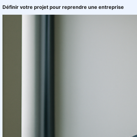
Définir votre projet pour reprendre une entreprise