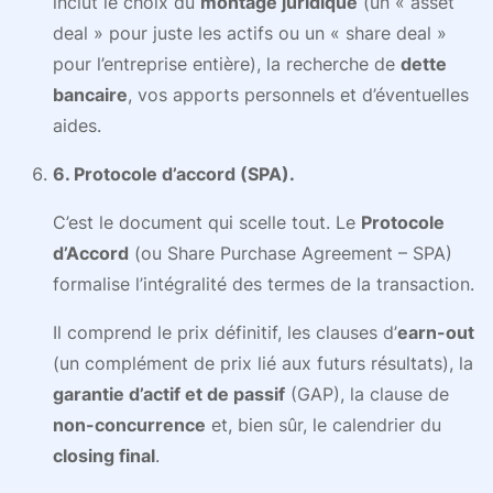
inclut le choix du
montage juridique
(un « asset
deal » pour juste les actifs ou un « share deal »
pour l’entreprise entière), la recherche de
dette
bancaire
, vos apports personnels et d’éventuelles
aides.
6. Protocole d’accord (SPA).
C’est le document qui scelle tout. Le
Protocole
d’Accord
(ou Share Purchase Agreement – SPA)
formalise l’intégralité des termes de la transaction.
Il comprend le prix définitif, les clauses d’
earn-out
(un complément de prix lié aux futurs résultats), la
garantie d’actif et de passif
(GAP), la clause de
non-concurrence
et, bien sûr, le calendrier du
closing final
.