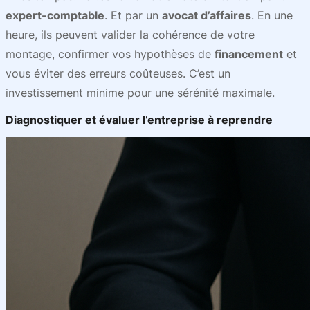
expert-comptable
. Et par un
avocat d’affaires
. En une
heure, ils peuvent valider la cohérence de votre
montage, confirmer vos hypothèses de
financement
et
vous éviter des erreurs coûteuses. C’est un
investissement minime pour une sérénité maximale.
Diagnostiquer et évaluer l’entreprise à reprendre