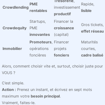
Trésorerie
,
PME
Rapide,
Crowdlending
investissement
rentables
lisible
productif
Startups,
Financer la
Gros tickets,
Crowdequity
PME
croissance
effet réseau
innovantes
(capital)
Promoteurs
,
Financer
Maturités
Immobilier
opérations
projets
courtes,
foncières
fonciers
cadre balisé
Alors, comment choisir vite et, surtout, choisir juste pour
VOUS ?
C’est simple.
Action :
Prenez un instant, et écrivez en sept mots
maximum votre
besoin principal
.
Vraiment, faites-le.