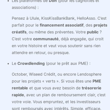
Les plateformes de
Don
(pour les cagnottes et
associations) :
Pensez à Ulule, KissKissBankBank, HelloAsso. C’est
parfait pour le
financement associatif
, des
projets
créatifs
, ou même des préventes. Votre
public
?
C’est votre
communauté
, déjà engagée, qui croit
en votre histoire et veut vous soutenir sans rien
attendre en retour, ou presque.
Le
Crowdlending
(pour le prêt aux PME) :
October, Wiseed Crédit, ou encore Lendosphere
pour les projets « verts ». Si vous êtes une
PME
rentable
et que vous avez besoin de
trésorerie
rapide
, avec un plan de remboursement clair, c’est
votre voie. Vous empruntez, et les investisseurs
sont remboursés avec intérêts. Simple, efficace.