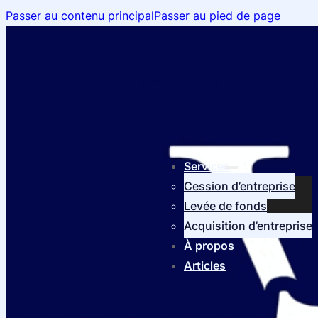
Passer au contenu principal
Passer au pied de page
Services
Cession d’entreprise
Levée de fonds
Acquisition d’entreprise
À propos
Articles