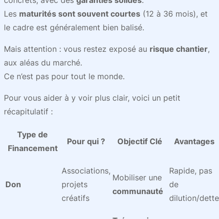
concrets, avec des
garanties solides
.
Les
maturités sont souvent courtes
(12 à 36 mois), et
le cadre est généralement bien balisé.
Mais attention : vous restez exposé au
risque chantier
,
aux aléas du marché.
Ce n’est pas pour tout le monde.
Pour vous aider à y voir plus clair, voici un petit
récapitulatif :
Type de
Pour qui ?
Objectif Clé
Avantages
Financement
Associations,
Rapide, pas
Mobiliser une
Don
projets
de
communauté
créatifs
dilution/dette