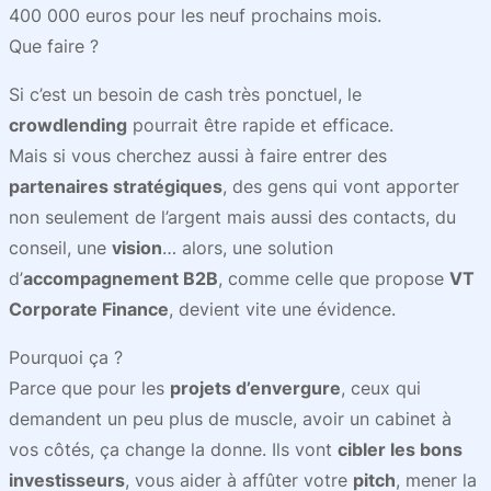
400 000 euros pour les neuf prochains mois.
Que faire ?
Si c’est un besoin de cash très ponctuel, le
crowdlending
pourrait être rapide et efficace.
Mais si vous cherchez aussi à faire entrer des
partenaires stratégiques
, des gens qui vont apporter
non seulement de l’argent mais aussi des contacts, du
conseil, une
vision
… alors, une solution
d’
accompagnement B2B
, comme celle que propose
VT
Corporate Finance
, devient vite une évidence.
Pourquoi ça ?
Parce que pour les
projets d’envergure
, ceux qui
demandent un peu plus de muscle, avoir un cabinet à
vos côtés, ça change la donne. Ils vont
cibler les bons
investisseurs
, vous aider à affûter votre
pitch
, mener la