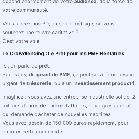
dépend énormément de votre
audience
, de la force de
votre communauté.
Vous lancez une BD, un court-métrage, ou vous
soutenez une œuvre caritative ?
C’est votre voie.
Le
Crowdlending
: Le Prêt pour les
PME Rentables
Ici, on parle de
prêt
.
Pour vous,
dirigeant de PME
, ça peut servir à un besoin
urgent de
trésorerie
, ou à un
investissement productif
.
Imaginez : vous avez une entreprise industrielle solide, 2
millions d’euros de chiffre d’affaires, et un gros contrat
qui demande d’acheter de nouvelles machines.
Vous avez besoin de 150 000 euros rapidement, pour
honorer cette commande.