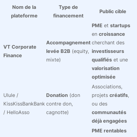
Nom de la
Type de
Public cible
plateforme
financement
PME
et
startups
en
croissance
Accompagnement
cherchant des
VT Corporate
levée B2B
(equity,
investisseurs
Finance
mixte)
qualifiés
et une
valorisation
optimisée
Associations,
Ulule /
Donation
(don
projets
créatifs
,
KissKissBankBank
contre don,
ou des
/ HelloAsso
cagnotte)
communautés
déjà engagées
PME rentables