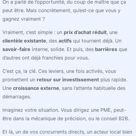
On a parlé de l’opportunité, du coup de maître que ça
peut être. Mais concrètement, qu’est-ce que vous y
gagnez vraiment ?
Vraiment, c’est simple : un
prix d’achat réduit
, une
clientèle existante
, des
actifs
qui tournent déjà. Un
savoir-faire
interne, solide. Et puis, des
barrières
que
d’autres ont déjà franchies pour vous.
C’est ça, la clé. Ces leviers, une fois activés, vous
promettent un
retour sur investissement
plus rapide.
Une
croissance externe
, sans l’attente habituelle des
démarrages.
Imaginez votre situation. Vous dirigez une PME, peut-
être dans la mécanique de précision, ou le conseil B2B.
Et là, un de vos concurrents directs, un acteur local bien