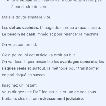
Une
équipe
et un savoir-faire que vous n’avez pas
à construire de zéro.
Mais le doute s’installe vite.
Les
dettes cachées
. L’image de marque à reconstruire.
Le
besoin de cash
immédiat pour relancer la machine.
On vous comprend.
C’est pourquoi cet article va droit au but.
On va décortiquer ensemble les
avantages concrets
, les
risques réels
et surtout, la méthode pour transformer
ce pari risqué en succès.
Imaginez un instant.
Vous dirigez une PME industrielle et l’un de vos sous-
traitants clés est en
redressement judiciaire
.