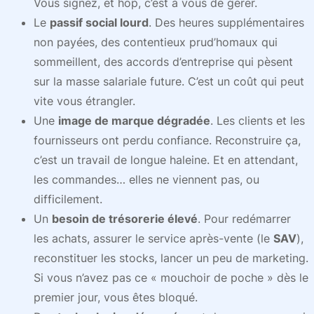
Vous signez, et hop, c’est à vous de gérer.
Le
passif social lourd
. Des heures supplémentaires
non payées, des contentieux prud’homaux qui
sommeillent, des accords d’entreprise qui pèsent
sur la masse salariale future. C’est un coût qui peut
vite vous étrangler.
Une
image de marque dégradée
. Les clients et les
fournisseurs ont perdu confiance. Reconstruire ça,
c’est un travail de longue haleine. Et en attendant,
les commandes… elles ne viennent pas, ou
difficilement.
Un
besoin de trésorerie élevé
. Pour redémarrer
les achats, assurer le service après-vente (le
SAV
),
reconstituer les stocks, lancer un peu de marketing.
Si vous n’avez pas ce « mouchoir de poche » dès le
premier jour, vous êtes bloqué.