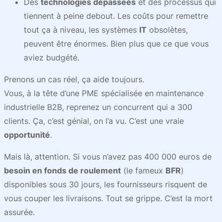
Des
technologies dépassées
et des processus qui
tiennent à peine debout. Les coûts pour remettre
tout ça à niveau, les systèmes
IT
obsolètes,
peuvent être énormes. Bien plus que ce que vous
aviez budgété.
Prenons un cas réel, ça aide toujours.
Vous, à la tête d’une PME spécialisée en maintenance
industrielle B2B, reprenez un concurrent qui a 300
clients. Ça, c’est génial, on l’a vu. C’est une vraie
opportunité
.
Mais là, attention. Si vous n’avez pas 400 000 euros de
besoin en fonds de roulement
(le fameux
BFR
)
disponibles sous 30 jours, les fournisseurs risquent de
vous couper les livraisons. Tout se grippe. C’est la mort
assurée.