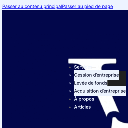
Passer au contenu principal
Passer au pied de page
Services
Cession d’entreprise
Levée de fonds
Acquisition d’entreprise
À propos
Articles