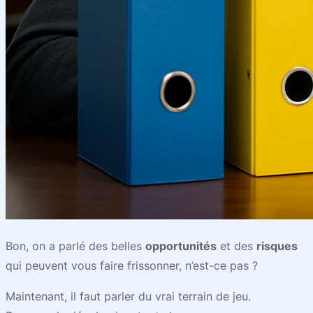
Bon, on a parlé des belles
opportunités
et des
risques
qui peuvent vous faire frissonner, n’est-ce pas ?
Maintenant, il faut parler du vrai terrain de jeu.