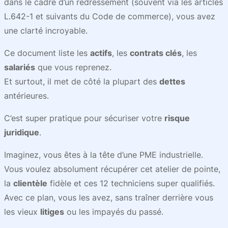
dans le cadre d’un redressement (souvent via les articles
L.642-1 et suivants du Code de commerce), vous avez
une clarté incroyable.
Ce document liste les
actifs
, les
contrats clés
, les
salariés
que vous reprenez.
Et surtout, il met de côté la plupart des
dettes
antérieures.
C’est super pratique pour sécuriser votre
risque
juridique
.
Imaginez, vous êtes à la tête d’une PME industrielle.
Vous voulez absolument récupérer cet atelier de pointe,
la
clientèle
fidèle et ces 12 techniciens super qualifiés.
Avec ce plan, vous les avez, sans traîner derrière vous
les vieux
litiges
ou les impayés du passé.