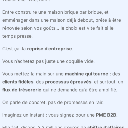
Entre construire une maison brique par brique, et
emménager dans une maison déjà debout, prête à être
rénovée selon vos goûts… le choix est vite fait si le
temps presse.
C’est ça, la
reprise d’entreprise
.
Vous n’achetez pas juste une coquille vide.
Vous mettez la main sur une
machine qui tourne
: des
clients fidèles
, des
processus éprouvés
, et surtout, un
flux de trésorerie
qui ne demande qu’à être amplifié.
On parle de concret, pas de promesses en l’air.
Imaginez un instant : vous signez pour une
PME B2B
.
Elle fait, disons, 3,2 millions d’euros de
chiffre d’affaires