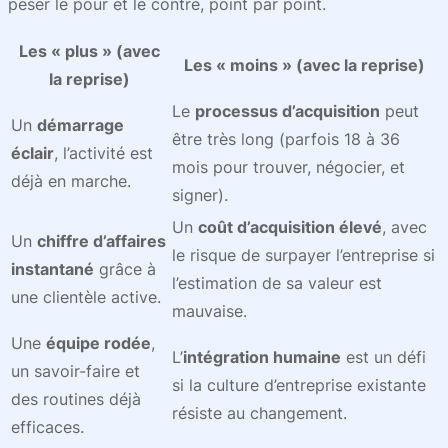
peser le pour et le contre, point par point.
Les « plus » (avec
Les « moins » (avec la reprise)
la reprise)
Le
processus d’acquisition
peut
Un
démarrage
être très long (parfois 18 à 36
éclair
, l’activité est
mois pour trouver, négocier, et
déjà en marche.
signer).
Un
coût d’acquisition élevé
, avec
Un
chiffre d’affaires
le risque de surpayer l’entreprise si
instantané
grâce à
l’estimation de sa valeur est
une clientèle active.
mauvaise.
Une
équipe rodée
,
L’
intégration humaine
est un défi
un savoir-faire et
si la culture d’entreprise existante
des routines déjà
résiste au changement.
efficaces.