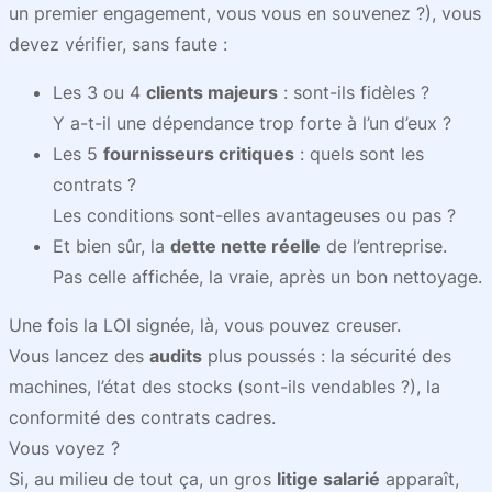
un premier engagement, vous vous en souvenez ?), vous
devez vérifier, sans faute :
Les 3 ou 4
clients majeurs
: sont-ils fidèles ?
Y a-t-il une dépendance trop forte à l’un d’eux ?
Les 5
fournisseurs critiques
: quels sont les
contrats ?
Les conditions sont-elles avantageuses ou pas ?
Et bien sûr, la
dette nette réelle
de l’entreprise.
Pas celle affichée, la vraie, après un bon nettoyage.
Une fois la LOI signée, là, vous pouvez creuser.
Vous lancez des
audits
plus poussés : la sécurité des
machines, l’état des stocks (sont-ils vendables ?), la
conformité des contrats cadres.
Vous voyez ?
Si, au milieu de tout ça, un gros
litige salarié
apparaît,