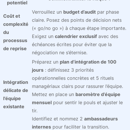
potentiel
Verrouillez un
budget d’audit
par phase
Coût et
claire. Posez des points de décision nets
complexité
(« go/no go ») à chaque étape importante.
du
Exigez un
calendrier exclusif
avec des
processus
échéances écrites pour éviter que la
de reprise
négociation ne s’éternise.
Préparez un
plan d’intégration de 100
jours
: définissez 3 priorités
opérationnelles concrètes et 5 rituels
Intégration
managériaux clairs pour rassurer l’équipe.
délicate de
Mettez en place un
baromètre d’équipe
l’équipe
mensuel
pour sentir le pouls et ajuster le
existante
tir.
Identifiez et nommez 2
ambassadeurs
internes
pour faciliter la transition.