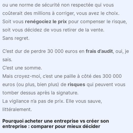
ou une norme de sécurité non respectée qui vous
coûterait des millions à corriger, vous avez le choix.
Soit vous
renégociez le prix
pour compenser le risque,
soit vous décidez de vous retirer de la vente.
Sans regret.
C’est dur de perdre 30 000 euros en
frais d’audit
, oui, je
sais.
C’est une somme.
Mais croyez-moi, c’est une paille à côté des 300 000
euros (ou plus, bien plus) de
risques
qui peuvent vous
tomber dessus après la signature.
La vigilance n’a pas de prix. Elle vous sauve,
littéralement.
Pourquoi acheter une entreprise vs créer son
entreprise : comparer pour mieux décider