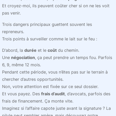
Et croyez-moi, ils peuvent coûter cher si on ne les voit
pas venir.
Trois dangers principaux guettent souvent les
repreneurs.
Trois points à surveiller comme le lait sur le feu :
D’abord, la
durée
et le
coût
du chemin.
Une
négociation
, ça peut prendre un temps fou. Parfois
6, 9, même 12 mois.
Pendant cette période, vous n’êtes pas sur le terrain à
chercher d’autres opportunités.
Non, votre attention est fixée sur ce seul dossier.
Et vous payez. Des
frais d’audit
, d’avocats, parfois des
frais de financement. Ça monte vite.
Imaginez si l’affaire capote juste avant la signature ? La
pilule peut sembler amère, mais découvrez notre