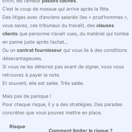
Enfin, les fameux
passifs cachés
.
C’est le coup de massue qui arrive après la fête.
Des litiges avec d’anciens salariés (les « prud’hommes »,
vous savez, ces tribunaux du travail), des
clauses
clients
que personne n’avait vues, du matériel qui tombe
en panne juste après l’achat…
Ou un
contrat fournisseur
qui vous lie à des conditions
désavantageuses.
Si vous ne les déterrez pas avant de signer, vous vous
retrouvez à payer la note.
Et souvent, elle est salée. Très salée.
Mais pas de panique !
Pour chaque risque, il y a des stratégies. Des parades
concrètes que vous pouvez mettre en place.
Risque
Comment limiter le risque ?