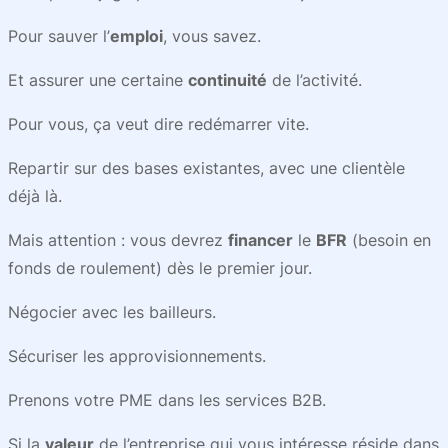
Pour sauver l’
emploi
, vous savez.
Et assurer une certaine
continuité
de l’activité.
Pour vous, ça veut dire redémarrer vite.
Repartir sur des bases existantes, avec une clientèle
déjà là.
Mais attention : vous devrez
financer
le
BFR
(besoin en
fonds de roulement) dès le premier jour.
Négocier avec les bailleurs.
Sécuriser les approvisionnements.
Prenons votre PME dans les services B2B.
Si la
valeur
de l’entreprise qui vous intéresse réside dans