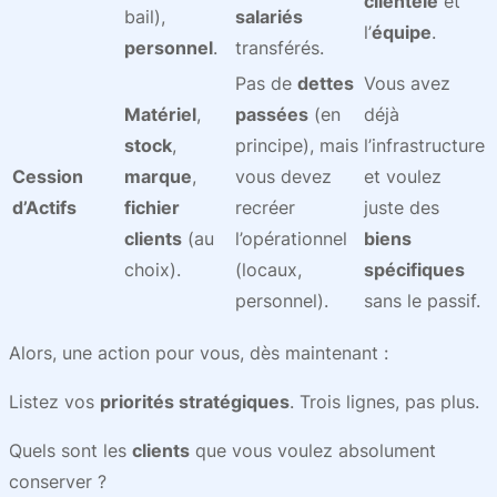
clientèle
et
bail),
salariés
l’
équipe
.
personnel
.
transférés.
Pas de
dettes
Vous avez
Matériel
,
passées
(en
déjà
stock
,
principe), mais
l’infrastructure
Cession
marque
,
vous devez
et voulez
d’Actifs
fichier
recréer
juste des
clients
(au
l’opérationnel
biens
choix).
(locaux,
spécifiques
personnel).
sans le passif.
Alors, une action pour vous, dès maintenant :
Listez vos
priorités stratégiques
. Trois lignes, pas plus.
Quels sont les
clients
que vous voulez absolument
conserver ?