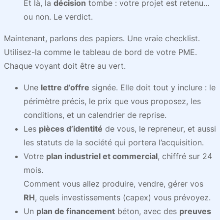
Et là, la
décision
tombe : votre projet est retenu…
ou non. Le verdict.
Maintenant, parlons des papiers. Une vraie checklist.
Utilisez-la comme le tableau de bord de votre PME.
Chaque voyant doit être au vert.
Une
lettre d’offre
signée. Elle doit tout y inclure : le
périmètre précis, le prix que vous proposez, les
conditions, et un calendrier de reprise.
Les
pièces d’identité
de vous, le repreneur, et aussi
les statuts de la société qui portera l’acquisition.
Votre
plan industriel et commercial
, chiffré sur 24
mois.
Comment vous allez produire, vendre, gérer vos
RH
, quels investissements (capex) vous prévoyez.
Un
plan de financement
béton, avec des
preuves