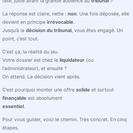
tête, juste avant la grande audience au
tribunal
?
La réponse est claire, nette :
non
. Une fois déposée, elle
devient en principe
irrévocable
.
Jusqu’à la
décision du tribunal
, vous êtes engagé. Un
point, c’est tout.
C’est ça, la réalité du jeu.
Votre dossier est chez le
liquidateur
(ou
l’administrateur), et ensuite ?
On attend. La décision vient après.
C’est pourquoi monter une offre
solide
et surtout
finançable
est absolument
essentiel
.
Pour vous guider, voici le chemin. Très concret. En cinq
étapes.