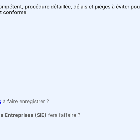
ompétent, procédure détaillée, délais et pièges à éviter pou
t conforme
s
à faire enregistrer ?
s Entreprises (SIE)
fera l’affaire ?