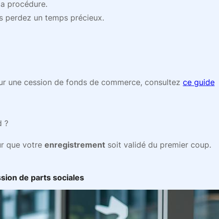
la procédure.
us perdez un temps précieux.
our une cession de fonds de commerce, consultez
ce guide
d ?
ur que votre
enregistrement
soit validé du premier coup.
sion de parts sociales