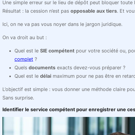
Une simple erreur sur le lieu de dépôt peut bloquer toute 
Résultat : la cession n’est pas
opposable aux tiers
. Et vo
Ici, on ne va pas vous noyer dans le jargon juridique.
On va droit au but :
Quel est le
SIE compétent
pour votre société ou, p
complet
?
Quels
documents
exacts devez-vous préparer ?
Quel est le
délai
maximum pour ne pas être en retar
L’objectif est simple : vous donner une méthode claire po
Sans surprise.
Identifier le service compétent pour enregistrer une ces