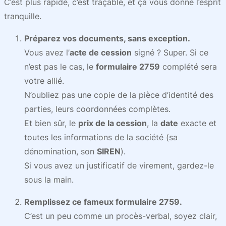
C’est plus rapide, c’est traçable, et ça vous donne l’esprit
tranquille.
Préparez vos documents, sans exception.
Vous avez l’
acte de cession
signé ? Super. Si ce
n’est pas le cas, le
formulaire 2759
complété sera
votre allié.
N’oubliez pas une copie de la pièce d’identité des
parties, leurs coordonnées complètes.
Et bien sûr, le
prix de la cession
, la
date
exacte et
toutes les informations de la société (sa
dénomination, son
SIREN
).
Si vous avez un justificatif de virement, gardez-le
sous la main.
Remplissez ce fameux formulaire 2759.
C’est un peu comme un procès-verbal, soyez clair,