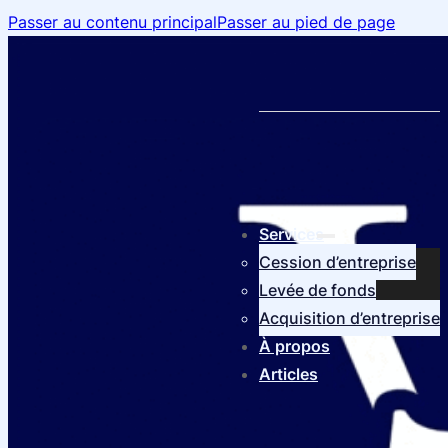
Passer au contenu principal
Passer au pied de page
Services
Cession d’entreprise
Levée de fonds
Acquisition d’entreprise
À propos
Articles