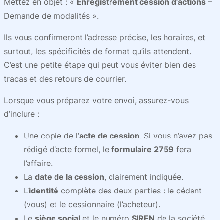
Mettez en objet : «
Enregistrement cession d’actions
–
Demande de modalités ».
Ils vous confirmeront l’adresse précise, les horaires, et
surtout, les spécificités de format qu’ils attendent.
C’est une petite étape qui peut vous éviter bien des
tracas et des retours de courrier.
Lorsque vous préparez votre envoi, assurez-vous
d’inclure :
Une copie de l’
acte de cession
. Si vous n’avez pas
rédigé d’acte formel, le
formulaire 2759
fera
l’affaire.
La
date de la cession
, clairement indiquée.
L’
identité
complète des deux parties : le cédant
(vous) et le cessionnaire (l’acheteur).
Le
siège social
et le numéro
SIREN
de la société