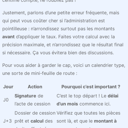
centime compte, ne l’oubliez pas !
Justement, parlons d’une petite erreur fréquente, mais
qui peut vous coûter cher si l’administration est
pointilleuse : n’arrondissez surtout pas les montants
avant
d’appliquer le taux. Faites votre calcul avec la
précision maximale, et n’arrondissez que le résultat final
si nécessaire. Ça vous évitera bien des discussions.
Pour vous aider à garder le cap, voici un calendrier type,
une sorte de mini-feuille de route :
Jour
Action
Pourquoi c’est important ?
Signature
de
C’est le top départ ! Le
délai
J0
l’acte de cession
d’un mois
commence ici.
Dossier de cession
Vérifiez que toutes les pièces
J+3
prêt et
calcul
des
sont là, et que le
montant à