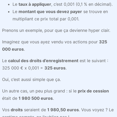
Le
taux à appliquer
, c’est 0,001 (0,1 % en décimal).
Le
montant que vous devez payer
se trouve en
multipliant ce prix total par 0,001.
Prenons un exemple, pour que ça devienne hyper clair.
Imaginez que vous ayez vendu vos actions pour
325
000 euros
.
Le
calcul des droits d’enregistrement
est le suivant :
325 000 € x 0,001 =
325 euros
.
Oui, c’est aussi simple que ça.
Un autre cas, un peu plus grand : si le
prix de cession
était de
1 980 500 euros
.
Vos
droits
seraient de
1 980,50 euros
. Vous voyez ? Le