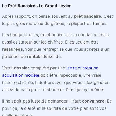
Le Prêt Bancaire : Le Grand Levier
Après l’apport, on pense souvent au
prêt bancaire
. C’est
le plus gros morceau du gâteau, la plupart du temps.
Les banques, elles, fonctionnent sur la confiance, mais
aussi et surtout sur les chiffres. Elles veulent être
rassurées
, voir que l’entreprise que vous achetez a un
potentiel de
rentabilité
solide.
Votre
dossier
complété par une
lettre d’intention
acquisition modèle
doit être impeccable, une vraie
histoire chiffrée. Il doit prouver que vous allez générer
assez de cash pour rembourser. Plus que ça, même.
Il ne s’agit pas juste de demander. Il faut
convaincre
. Et
pour ça, la clarté et la solidité de votre plan sont vos
meilleurs atouts.