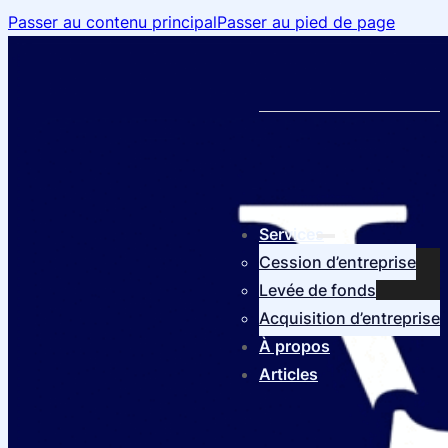
Passer au contenu principal
Passer au pied de page
Services
Cession d’entreprise
Levée de fonds
Acquisition d’entreprise
À propos
Articles