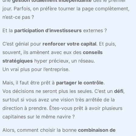
une
gestion totalement indépendante
dès le premier
jour. Parfois, on préfère tourner la page complètement,
n’est-ce pas ?
Et la
participation d’investisseurs
externes ?
C’est génial pour
renforcer votre capital
. Et puis,
souvent, ils amènent avec eux des
conseils
stratégiques
hyper précieux, un réseau.
Un vrai plus pour l’entreprise.
Mais, il faut être prêt à
partager le contrôle
.
Vos décisions ne seront plus les seules. C’est un
défi
,
surtout si vous avez une vision très arrêtée de la
direction à prendre. Êtes-vous prêt à avoir plusieurs
capitaines sur le même navire ?
Alors, comment choisir la bonne
combinaison de