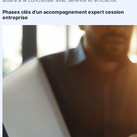
aidera à le concrétiser avec sérénité et efficacité.
Phases clés d’un accompagnement expert cession
entreprise