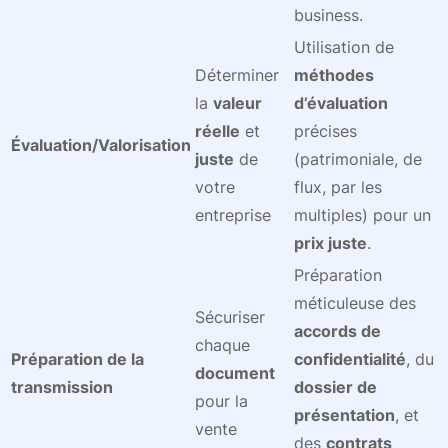
business.
Utilisation de
Déterminer
méthodes
la
valeur
d’évaluation
réelle
et
précises
Évaluation/Valorisation
juste
de
(patrimoniale, de
votre
flux, par les
entreprise
multiples) pour un
prix juste
.
Préparation
méticuleuse des
Sécuriser
accords de
chaque
Préparation de la
confidentialité
, du
document
transmission
dossier de
pour la
présentation
, et
vente
des
contrats