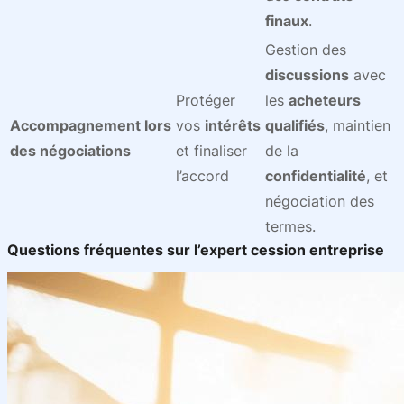
finaux
.
Gestion des
discussions
avec
Protéger
les
acheteurs
Accompagnement lors
vos
intérêts
qualifiés
, maintien
des négociations
et finaliser
de la
l’accord
confidentialité
, et
négociation des
termes.
Questions fréquentes sur l’expert cession entreprise