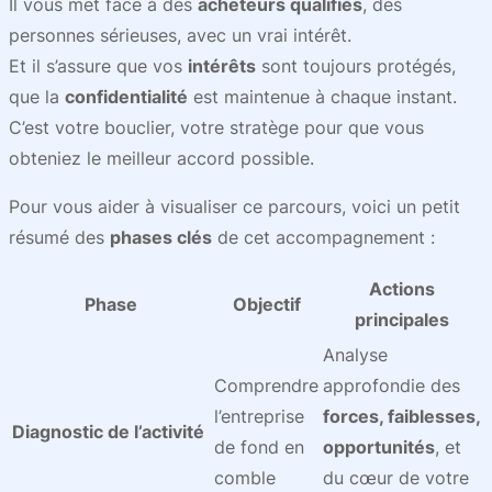
Il vous met face à des
acheteurs qualifiés
, des
personnes sérieuses, avec un vrai intérêt.
Et il s’assure que vos
intérêts
sont toujours protégés,
que la
confidentialité
est maintenue à chaque instant.
C’est votre bouclier, votre stratège pour que vous
obteniez le meilleur accord possible.
Pour vous aider à visualiser ce parcours, voici un petit
résumé des
phases clés
de cet accompagnement :
Actions
Phase
Objectif
principales
Analyse
Comprendre
approfondie des
l’entreprise
forces, faiblesses,
Diagnostic de l’activité
de fond en
opportunités
, et
comble
du cœur de votre