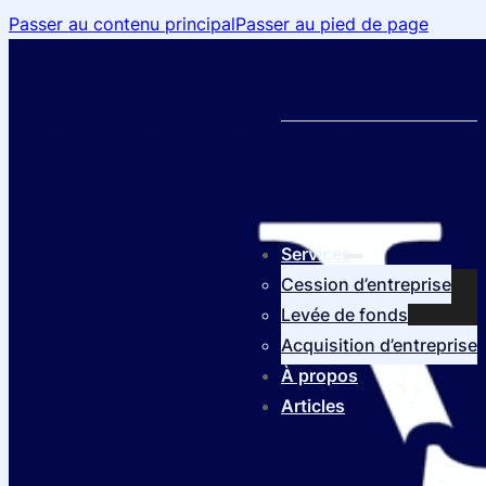
Passer au contenu principal
Passer au pied de page
Services
Cession d’entreprise
Levée de fonds
Acquisition d’entreprise
À propos
Articles