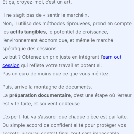
Et ça, croyez-moi, c’est un art.
Il ne s’agit pas de « sentir le marché ».
Non, il utilise des méthodes éprouvées, prend en compte
les
actifs tangibles
, le potentiel de croissance,
l’environnement économique, et même le marché
spécifique des cessions.
Le but ? Obtenez un prix juste en intégrant l’
earn out
cession
qui reflète votre travail et potentiel.
Pas un euro de moins que ce que vous méritez.
Puis, arrive la montagne de documents.
La
préparation documentaire
, c’est une étape où l’erreur
est vite faite, et souvent coûteuse.
L’expert, lui, va s’assurer que chaque pièce est parfaite.
Du simple accord de confidentialité pour protéger vos
secrets, jusqu’au contrat final, tout sera impeccable.