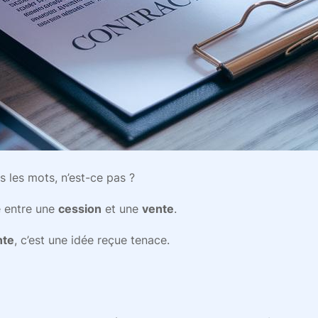
s les mots, n’est-ce pas ?
e entre une
cession
et une
vente
.
nte
, c’est une idée reçue tenace.