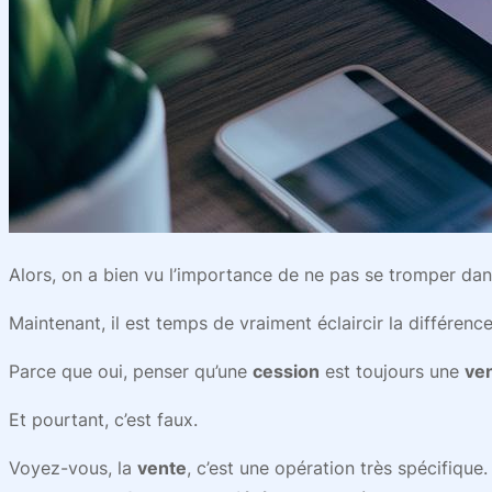
Alors, on a bien vu l’importance de ne pas se tromper dan
Maintenant, il est temps de vraiment éclaircir la différenc
Parce que oui, penser qu’une
cession
est toujours une
ve
Et pourtant, c’est faux.
Voyez-vous, la
vente
, c’est une opération très spécifique.