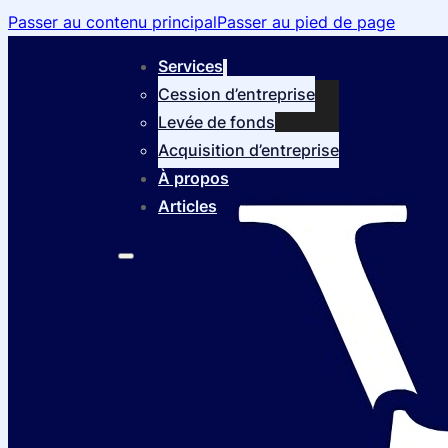
Passer au contenu principal
Passer au pied de page
Services
Cession d’entreprise
Levée de fonds
Acquisition d’entreprise
À propos
Articles