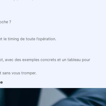
roche ?
et le timing de toute l’opération.
t, avec des exemples concrets et un tableau pour
et sans vous tromper.
ce