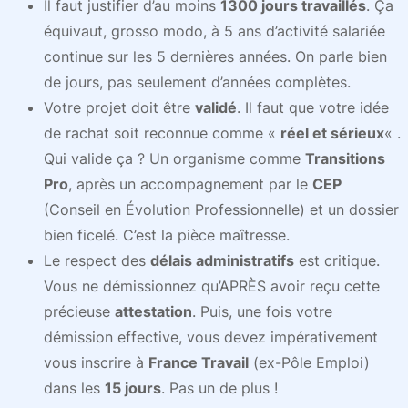
Il faut justifier d’au moins
1300 jours travaillés
. Ça
équivaut, grosso modo, à 5 ans d’activité salariée
continue sur les 5 dernières années. On parle bien
de jours, pas seulement d’années complètes.
Votre projet doit être
validé
. Il faut que votre idée
de rachat soit reconnue comme «
réel et sérieux
« .
Qui valide ça ? Un organisme comme
Transitions
Pro
, après un accompagnement par le
CEP
(Conseil en Évolution Professionnelle) et un dossier
bien ficelé. C’est la pièce maîtresse.
Le respect des
délais administratifs
est critique.
Vous ne démissionnez qu’APRÈS avoir reçu cette
précieuse
attestation
. Puis, une fois votre
démission effective, vous devez impérativement
vous inscrire à
France Travail
(ex-Pôle Emploi)
dans les
15 jours
. Pas un de plus !