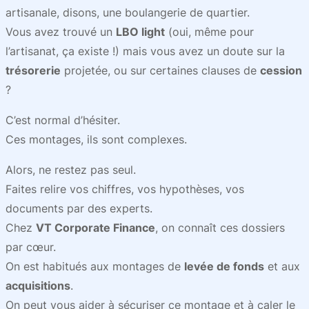
artisanale, disons, une boulangerie de quartier.
Vous avez trouvé un
LBO light
(oui, même pour
l’artisanat, ça existe !) mais vous avez un doute sur la
trésorerie
projetée, ou sur certaines clauses de
cession
?
C’est normal d’hésiter.
Ces montages, ils sont complexes.
Alors, ne restez pas seul.
Faites relire vos chiffres, vos hypothèses, vos
documents par des experts.
Chez
VT Corporate Finance
, on connaît ces dossiers
par cœur.
On est habitués aux montages de
levée de fonds
et aux
acquisitions
.
On peut vous aider à sécuriser ce montage et à caler le