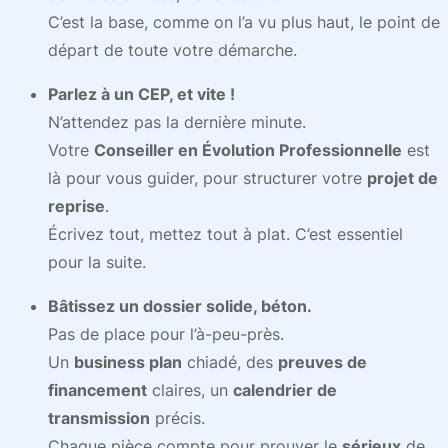
C’est la base, comme on l’a vu plus haut, le point de
départ de toute votre démarche.
Parlez à un CEP, et vite !
N’attendez pas la dernière minute.
Votre
Conseiller en Évolution Professionnelle
est
là pour vous guider, pour structurer votre
projet de
reprise
.
Écrivez tout, mettez tout à plat. C’est essentiel
pour la suite.
Bâtissez un dossier solide, béton.
Pas de place pour l’à-peu-près.
Un
business plan
chiadé, des
preuves de
financement
claires, un
calendrier de
transmission
précis.
Chaque pièce compte pour prouver le
sérieux
de