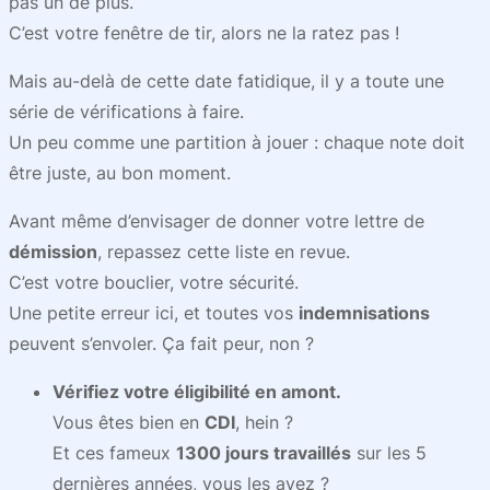
pas un de plus.
C’est votre fenêtre de tir, alors ne la ratez pas !
Mais au-delà de cette date fatidique, il y a toute une
série de vérifications à faire.
Un peu comme une partition à jouer : chaque note doit
être juste, au bon moment.
Avant même d’envisager de donner votre lettre de
démission
, repassez cette liste en revue.
C’est votre bouclier, votre sécurité.
Une petite erreur ici, et toutes vos
indemnisations
peuvent s’envoler. Ça fait peur, non ?
Vérifiez votre éligibilité en amont.
Vous êtes bien en
CDI
, hein ?
Et ces fameux
1300 jours travaillés
sur les 5
dernières années, vous les avez ?