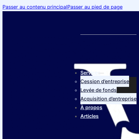
Passer au contenu principal
Passer au pied de page
Services
Cession d’entreprise
Levée de fonds
Acquisition d’entreprise
À propos
Articles