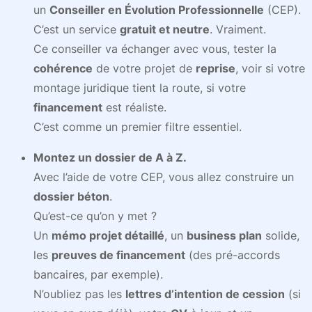
un
Conseiller en Évolution Professionnelle
(CEP).
C’est un service
gratuit et neutre
. Vraiment.
Ce conseiller va échanger avec vous, tester la
cohérence
de votre projet de
reprise
, voir si votre
montage juridique tient la route, si votre
financement
est réaliste.
C’est comme un premier filtre essentiel.
Montez un dossier de A à Z.
Avec l’aide de votre CEP, vous allez construire un
dossier béton
.
Qu’est-ce qu’on y met ?
Un
mémo projet détaillé
, un
business plan
solide,
les
preuves de financement
(des pré-accords
bancaires, par exemple).
N’oubliez pas les
lettres d’intention de cession
(si