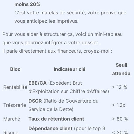
moins 20%
.
C’est votre matelas de sécurité, votre preuve que
vous anticipez les imprévus.
Pour vous aider à structurer ça, voici un mini-tableau
que vous pourriez intégrer à votre dossier.
Il parle directement aux financeurs, croyez-moi :
Seuil
Bloc
Indicateur clé
attendu
EBE/CA
(Excédent Brut
Rentabilité
> 12 %
d’Exploitation sur Chiffre d’Affaires)
DSCR
(Ratio de Couverture du
Trésorerie
> 1,2x
Service de la Dette)
Marché
Taux de rétention client
> 80 %
Dépendance client
(pour le top 3
Risque
< 30 %