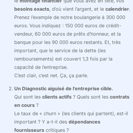
le
montage financier
que vous avez en tête, vos
besoins exacts
, d’où vient l’argent, et le
calendrier
.
Prenez l’exemple de notre boulangerie à 300 000
euros. Vous indiquez : 150 000 euros de crédit-
vendeur, 60 000 euros de prêts d’honneur, et la
banque pour les 90 000 euros restants. Et, très
important, que le service de la dette (les
remboursements) est couvert 1,3 fois par la
capacité de l’entreprise.
C’est clair, c’est net. Ça, ça parle.
Un Diagnostic aiguisé de l’entreprise cible.
Qui sont les
clients actifs
? Quels sont les
contrats
en cours
?
Le taux de « churn » (les clients qui partent), est-il
important ? Y a-t-il des
dépendances
fournisseurs
critiques ?