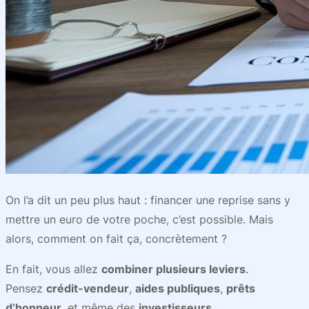
On l’a dit un peu plus haut : financer une reprise sans y
mettre un euro de votre poche, c’est possible. Mais
alors, comment on fait ça, concrètement ?
En fait, vous allez
combiner plusieurs leviers
.
Pensez
crédit-vendeur
,
aides publiques
,
prêts
d’honneur
, et même des
investisseurs
.