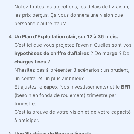
Notez toutes les objections, les délais de livraison,
les prix perçus. Ça vous donnera une vision que
personne d’autre n’aura.
Un Plan d’Exploitation clair, sur 12 à 36 mois.
C’est ici que vous projetez l’avenir. Quelles sont vos
hypothèses de chiffre d’affaires
? De
marge
? De
charges fixes
?
N’hésitez pas à présenter 3 scénarios : un prudent,
un central et un plus ambitieux.
Et ajustez le
capex
(vos investissements) et le
BFR
(besoin en fonds de roulement) trimestre par
trimestre.
C’est la preuve de votre vision et de votre capacité
à anticiper.
Une Stratégie de Reprise limpide.