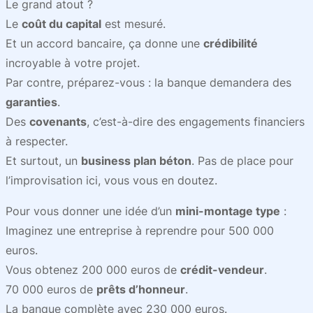
Le grand atout ?
Le
coût du capital
est mesuré.
Et un accord bancaire, ça donne une
crédibilité
incroyable à votre projet.
Par contre, préparez-vous : la banque demandera des
garanties
.
Des
covenants
, c’est-à-dire des engagements financiers
à respecter.
Et surtout, un
business plan béton
. Pas de place pour
l’improvisation ici, vous vous en doutez.
Pour vous donner une idée d’un
mini-montage type
:
Imaginez une entreprise à reprendre pour 500 000
euros.
Vous obtenez 200 000 euros de
crédit-vendeur
.
70 000 euros de
prêts d’honneur
.
La banque complète avec 230 000 euros.