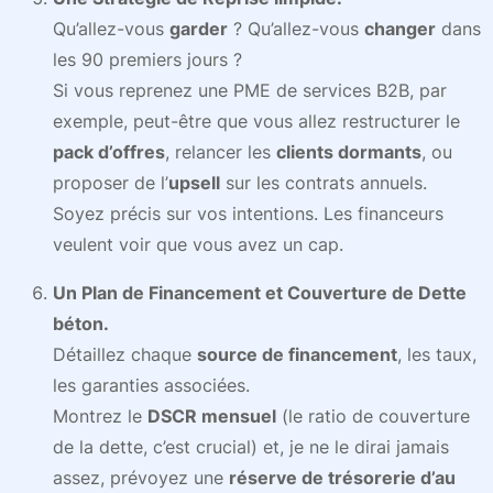
Qu’allez-vous
garder
? Qu’allez-vous
changer
dans
les 90 premiers jours ?
Si vous reprenez une PME de services B2B, par
exemple, peut-être que vous allez restructurer le
pack d’offres
, relancer les
clients dormants
, ou
proposer de l’
upsell
sur les contrats annuels.
Soyez précis sur vos intentions. Les financeurs
veulent voir que vous avez un cap.
Un Plan de Financement et Couverture de Dette
béton.
Détaillez chaque
source de financement
, les taux,
les garanties associées.
Montrez le
DSCR mensuel
(le ratio de couverture
de la dette, c’est crucial) et, je ne le dirai jamais
assez, prévoyez une
réserve de trésorerie d’au