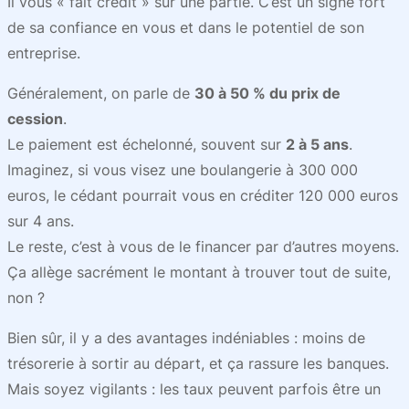
Il vous « fait crédit » sur une partie. C’est un signe fort
de sa confiance en vous et dans le potentiel de son
entreprise.
Généralement, on parle de
30 à 50 % du prix de
cession
.
Le paiement est échelonné, souvent sur
2 à 5 ans
.
Imaginez, si vous visez une boulangerie à 300 000
euros, le cédant pourrait vous en créditer 120 000 euros
sur 4 ans.
Le reste, c’est à vous de le financer par d’autres moyens.
Ça allège sacrément le montant à trouver tout de suite,
non ?
Bien sûr, il y a des avantages indéniables : moins de
trésorerie à sortir au départ, et ça rassure les banques.
Mais soyez vigilants : les taux peuvent parfois être un