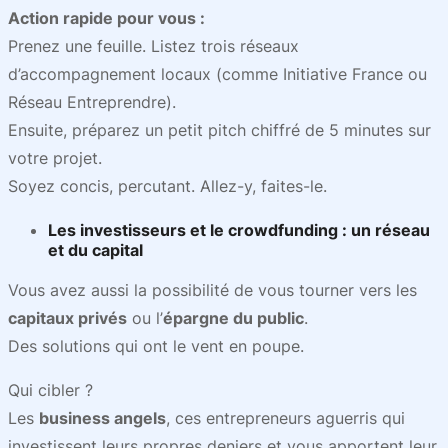
Action rapide pour vous :
Prenez une feuille. Listez trois réseaux
d’accompagnement locaux (comme Initiative France ou
Réseau Entreprendre).
Ensuite, préparez un petit pitch chiffré de 5 minutes sur
votre projet.
Soyez concis, percutant. Allez-y, faites-le.
Les
investisseurs et le crowdfunding
: un réseau
et du capital
Vous avez aussi la possibilité de vous tourner vers les
capitaux privés
ou l’
épargne du public
.
Des solutions qui ont le vent en poupe.
Qui cibler ?
Les
business angels
, ces entrepreneurs aguerris qui
investissent leurs propres deniers et vous apportent leur