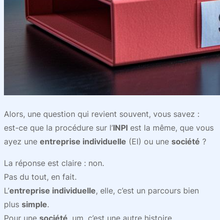
Alors, une question qui revient souvent, vous savez :
est-ce que la procédure sur l’
INPI
est la même, que vous
ayez une
entreprise individuelle
(EI) ou une
société
?
La réponse est claire : non.
Pas du tout, en fait.
L’
entreprise individuelle
, elle, c’est un parcours bien
plus
simple
.
Pour une
société
, um, c’est une autre histoire.