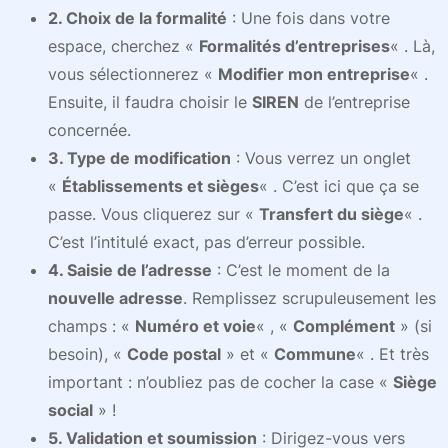
2. Choix de la formalité
: Une fois dans votre
espace, cherchez «
Formalités d’entreprises
« . Là,
vous sélectionnerez «
Modifier mon entreprise
« .
Ensuite, il faudra choisir le
SIREN
de l’entreprise
concernée.
3. Type de modification
: Vous verrez un onglet
«
Établissements et sièges
« . C’est ici que ça se
passe. Vous cliquerez sur «
Transfert du siège
« .
C’est l’intitulé exact, pas d’erreur possible.
4. Saisie de l’adresse
: C’est le moment de la
nouvelle adresse
. Remplissez scrupuleusement les
champs : «
Numéro et voie
« , «
Complément
» (si
besoin), «
Code postal
» et «
Commune
« . Et très
important : n’oubliez pas de cocher la case «
Siège
social
» !
5. Validation et soumission
: Dirigez-vous vers