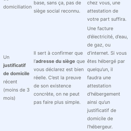
base, sans ça, pas de
chez vous, une
domiciliation
siège social reconnu.
attestation de
votre part suffira.
Une facture
d’électricité, d’eau,
de gaz, ou
Il sert à confirmer que
d’internet. Si vous
Un
l’
adresse du siège
que
êtes hébergé par
justificatif
vous déclarez est bien
quelqu’un, il
de domicile
réelle. C’est la preuve
faudra une
récent
de son existence
attestation
(moins de 3
concrète, on ne peut
d’hébergement
mois)
pas faire plus simple.
ainsi qu’un
justificatif de
domicile de
l’hébergeur.