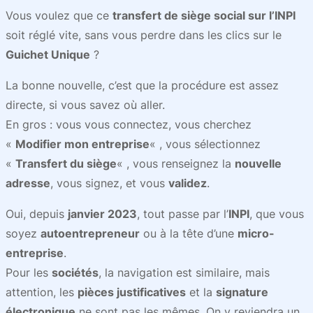
Vous voulez que ce
transfert de siège social sur l’INPI
soit réglé vite, sans vous perdre dans les clics sur le
Guichet Unique
?
La bonne nouvelle, c’est que la procédure est assez
directe, si vous savez où aller.
En gros : vous vous connectez, vous cherchez
«
Modifier mon entreprise
« , vous sélectionnez
«
Transfert du siège
« , vous renseignez la
nouvelle
adresse
, vous signez, et vous
validez
.
Oui, depuis
janvier 2023
, tout passe par l’
INPI
, que vous
soyez
autoentrepreneur
ou à la tête d’une
micro-
entreprise
.
Pour les
sociétés
, la navigation est similaire, mais
attention, les
pièces justificatives
et la
signature
électronique
ne sont pas les mêmes. On y reviendra un