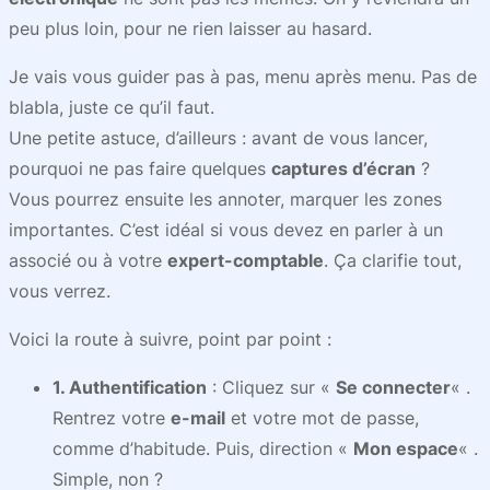
peu plus loin, pour ne rien laisser au hasard.
Je vais vous guider pas à pas, menu après menu. Pas de
blabla, juste ce qu’il faut.
Une petite astuce, d’ailleurs : avant de vous lancer,
pourquoi ne pas faire quelques
captures d’écran
?
Vous pourrez ensuite les annoter, marquer les zones
importantes. C’est idéal si vous devez en parler à un
associé ou à votre
expert-comptable
. Ça clarifie tout,
vous verrez.
Voici la route à suivre, point par point :
1. Authentification
: Cliquez sur «
Se connecter
« .
Rentrez votre
e-mail
et votre mot de passe,
comme d’habitude. Puis, direction «
Mon espace
« .
Simple, non ?