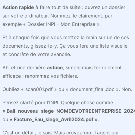
Action rapide
à faire tout de suite : ouvrez un dossier
sur votre ordinateur. Nommez-le clairement, par
exemple « Dossier INPI – Mon Entreprise ».
Et à chaque fois que vous mettez la main sur un de ces
documents, glissez-le-y. Ça vous fera une liste visuelle
et concrète de votre avancée.
Ah, et une dernière
astuce
, simple mais terriblement
efficace : renommez vos fichiers.
Oubliez « scan001.pdf » ou « document_final.doc ». Non.
Pensez clarté pour l’INPI. Quelque chose comme
« Bail_nouveau_siege_NOMDEVOTREENTREPRISE_2024
ou
« Facture_Eau_siege_Avril2024.pdf »
.
C’est un détail, je sais. Mais croyez-moi, l’agent qui