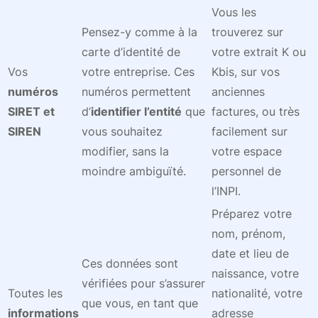
Vous les
Pensez-y comme à la
trouverez sur
carte d’identité de
votre extrait K ou
Vos
votre entreprise. Ces
Kbis, sur vos
numéros
numéros permettent
anciennes
SIRET et
d’
identifier l’entité
que
factures, ou très
SIREN
vous souhaitez
facilement sur
modifier, sans la
votre espace
moindre ambiguïté.
personnel de
l’INPI.
Préparez votre
nom, prénom,
date et lieu de
Ces données sont
naissance, votre
vérifiées pour s’assurer
Toutes les
nationalité, votre
que vous, en tant que
informations
adresse