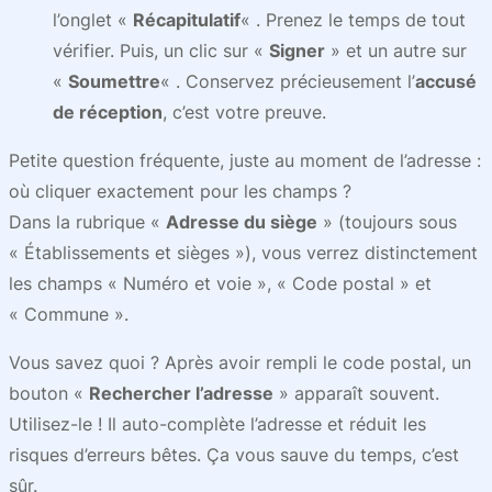
l’onglet «
Récapitulatif
« . Prenez le temps de tout
vérifier. Puis, un clic sur «
Signer
» et un autre sur
«
Soumettre
« . Conservez précieusement l’
accusé
de réception
, c’est votre preuve.
Petite question fréquente, juste au moment de l’adresse :
où cliquer exactement pour les champs ?
Dans la rubrique «
Adresse du siège
» (toujours sous
« Établissements et sièges »), vous verrez distinctement
les champs « Numéro et voie », « Code postal » et
« Commune ».
Vous savez quoi ? Après avoir rempli le code postal, un
bouton «
Rechercher l’adresse
» apparaît souvent.
Utilisez-le ! Il auto-complète l’adresse et réduit les
risques d’erreurs bêtes. Ça vous sauve du temps, c’est
sûr.