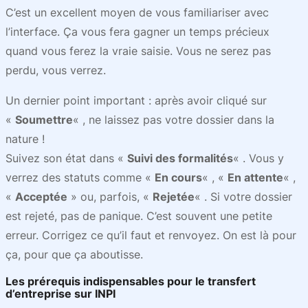
C’est un excellent moyen de vous familiariser avec
l’interface. Ça vous fera gagner un temps précieux
quand vous ferez la vraie saisie. Vous ne serez pas
perdu, vous verrez.
Un dernier point important : après avoir cliqué sur
«
Soumettre
« , ne laissez pas votre dossier dans la
nature !
Suivez son état dans «
Suivi des formalités
« . Vous y
verrez des statuts comme «
En cours
« , «
En attente
« ,
«
Acceptée
» ou, parfois, «
Rejetée
« . Si votre dossier
est rejeté, pas de panique. C’est souvent une petite
erreur. Corrigez ce qu’il faut et renvoyez. On est là pour
ça, pour que ça aboutisse.
Les prérequis indispensables pour le transfert
d’entreprise sur INPI