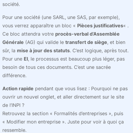
société.
Pour une société (une SARL, une SAS, par exemple),
vous verrez apparaître un bloc «
Pièces justificatives
« .
Ce bloc attendra votre
procès-verbal d’Assemblée
Générale
(AG) qui valide le
transfert de siège
, et bien
sûr, la
mise à jour des statuts
. C’est logique, après tout.
Pour une
EI
, le processus est beaucoup plus léger, pas
besoin de tous ces documents. C’est une sacrée
différence.
Action rapide
pendant que vous lisez : Pourquoi ne pas
ouvrir un nouvel onglet, et aller directement sur le site
de l’INPI ?
Retrouvez la section « Formalités d’entreprises », puis
« Modifier mon entreprise ». Juste pour voir à quoi ça
ressemble.