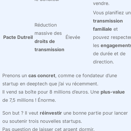
vendre.
Vous planifiez u
transmission
Réduction
familiale
et
massive des
Pacte Dutreil
Élevée
pouvez respecte
droits de
les
engagement
transmission
de durée et de
direction.
Prenons un
cas concret
, comme ce fondateur d’une
startup en deeptech que j’ai vu récemment.
Il vend sa boîte pour 8 millions d’euros. Une
plus-value
de 7,5 millions ! Énorme.
Son but ? Il veut
réinvestir
une bonne partie pour lancer
ou soutenir trois nouvelles startups.
Pas question de laisser cet argent dormir.