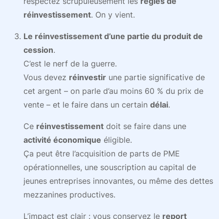
respectez scrupuleusement les
règles de
réinvestissement
. On y vient.
Le réinvestissement d’une partie du produit de
cession
.
C’est le nerf de la guerre.
Vous devez
réinvestir
une partie significative de
cet argent – on parle d’au moins 60 % du prix de
vente – et le faire dans un certain
délai
.
Ce
réinvestissement
doit se faire dans une
activité économique
éligible.
Ça peut être l’acquisition de parts de PME
opérationnelles, une souscription au capital de
jeunes entreprises innovantes, ou même des dettes
mezzanines productives.
L’impact est clair : vous conservez le
report