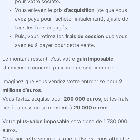
pour votre société.
Vous enlevez le
prix d’acquisition
(ce que vous
avez payé pour l’acheter initialement), ajusté de
tous les frais engagés.
Puis, vous retirez les
frais de cession
que vous
avez eu à payer pour cette vente.
Le montant restant, c’est votre
gain imposable
.
Un exemple concret, pour que ce soit limpide :
Imaginez que vous vendez votre entreprise pour
2
millions d’euros
.
Vous l’aviez acquise pour
200 000 euros
, et les frais
liés à la cession se montent à
20 000 euros
.
Votre
plus-value imposable
sera donc de 1 780 000
euros.
C’est sur cette somme-là que le fisc va vous attendre,