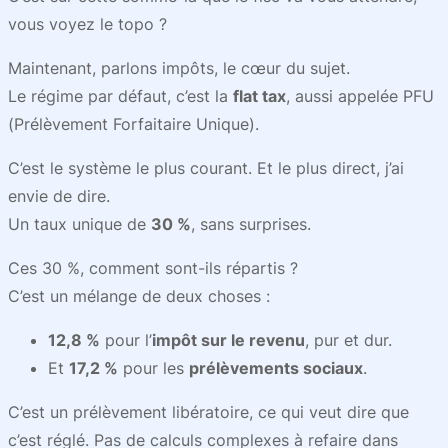
vous voyez le topo ?
Maintenant, parlons impôts, le cœur du sujet.
Le régime par défaut, c’est la
flat tax
, aussi appelée PFU
(Prélèvement Forfaitaire Unique).
C’est le système le plus courant. Et le plus direct, j’ai
envie de dire.
Un taux unique de
30 %
, sans surprises.
Ces 30 %, comment sont-ils répartis ?
C’est un mélange de deux choses :
12,8 %
pour l’
impôt sur le revenu
, pur et dur.
Et
17,2 %
pour les
prélèvements sociaux
.
C’est un prélèvement libératoire, ce qui veut dire que
c’est réglé. Pas de calculs complexes à refaire dans