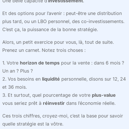
Une belle capacité d’
investissement
.
Et des options pour l’avenir : peut-être une distribution
plus tard, ou un LBO personnel, des co-investissements.
C’est ça, la puissance de la bonne stratégie.
Alors, un petit exercice pour vous, là, tout de suite.
Prenez un carnet. Notez trois choses :
1. Votre
horizon de temps
pour la vente : dans 6 mois ?
Un an ? Plus ?
2. Vos besoins en
liquidité
personnelle, disons sur 12, 24
et 36 mois.
3. Et surtout, quel pourcentage de votre
plus-value
vous seriez prêt à
réinvestir
dans l’économie réelle.
Ces trois chiffres, croyez-moi, c’est la base pour savoir
quelle stratégie est la vôtre.