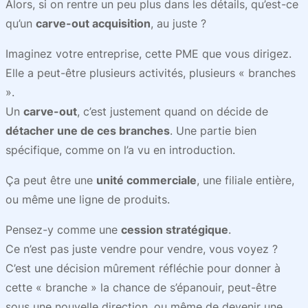
Alors, si on rentre un peu plus dans les détails, qu’est-ce
qu’un
carve-out acquisition
, au juste ?
Imaginez votre entreprise, cette PME que vous dirigez.
Elle a peut-être plusieurs activités, plusieurs « branches
».
Un
carve-out
, c’est justement quand on décide de
détacher une de ces branches
. Une partie bien
spécifique, comme on l’a vu en introduction.
Ça peut être une
unité commerciale
, une filiale entière,
ou même une ligne de produits.
Pensez-y comme une
cession stratégique
.
Ce n’est pas juste vendre pour vendre, vous voyez ?
C’est une décision mûrement réfléchie pour donner à
cette « branche » la chance de s’épanouir, peut-être
sous une nouvelle direction, ou même de devenir une