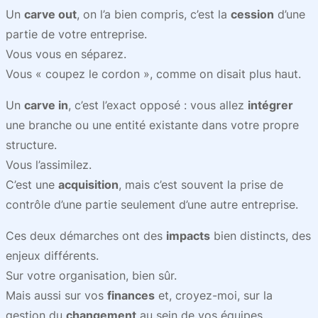
Un
carve out
, on l’a bien compris, c’est la
cession
d’une
partie de votre entreprise.
Vous vous en séparez.
Vous « coupez le cordon », comme on disait plus haut.
Un
carve in
, c’est l’exact opposé : vous allez
intégrer
une branche ou une entité existante dans votre propre
structure.
Vous l’assimilez.
C’est une
acquisition
, mais c’est souvent la prise de
contrôle d’une partie seulement d’une autre entreprise.
Ces deux démarches ont des
impacts
bien distincts, des
enjeux différents.
Sur votre organisation, bien sûr.
Mais aussi sur vos
finances
et, croyez-moi, sur la
gestion du
changement
au sein de vos équipes.