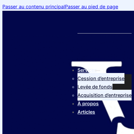
Passer au contenu principal
Passer au pied de page
Services
Cession d’entreprise
Levée de fonds
Acquisition d’entreprise
À propos
Articles