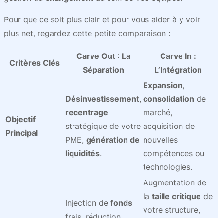
Pour que ce soit plus clair et pour vous aider à y voir
plus net, regardez cette petite comparaison :
Carve Out
: La
Carve In
:
Critères Clés
Séparation
L’Intégration
Expansion
,
Désinvestissement
,
consolidation
de
recentrage
marché,
Objectif
stratégique de votre
acquisition de
Principal
PME,
génération de
nouvelles
liquidités
.
compétences ou
technologies.
Augmentation de
la
taille critique
de
Injection de
fonds
votre structure,
frais, réduction