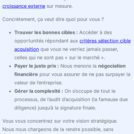
croissance externe
sur mesure.
Concrètement, ça veut dire quoi pour vous ?
Trouver les bonnes cibles :
Accéder à des
opportunités répondant aux
critères sélection cible
acquisition
que vous ne verriez jamais passer,
celles qui ne sont pas « sur le marché ».
Payer le juste prix :
Nous menons la
négociation
financière
pour vous assurer de ne pas surpayer la
valeur de l’entreprise.
Gérer la complexité :
On s’occupe de tout le
processus, de l’audit d’acquisition (la fameuse due
diligence) jusqu’à la signature finale.
Vous vous concentrez sur votre vision stratégique.
Nous nous chargeons de la rendre possible, sans