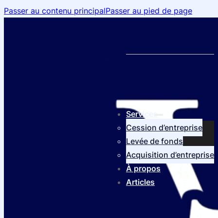
Passer au contenu principal
Passer au pied de page
Services
Cession d’entreprise
Levée de fonds
Acquisition d’entreprise
À propos
Articles