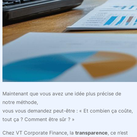
Maintenant que vous avez une idée plus précise de
notre méthode,
vous vous demandez peut-être : « Et combien ça coûte,
tout ça ? Comment être sûr ? »
Chez VT Corporate Finance, la
transparence
, ce n’est