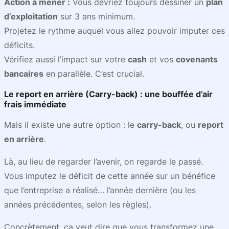
Action à mener :
Vous devriez toujours dessiner un
plan
d’exploitation
sur 3 ans minimum.
Projetez le rythme auquel vous allez pouvoir imputer ces
déficits.
Vérifiez aussi l’impact sur votre
cash
et vos
covenants
bancaires
en parallèle. C’est crucial.
Le report en arrière (Carry-back) : une bouffée d’air
frais immédiate
Mais il existe une autre option : le
carry-back
, ou
report
en arrière
.
Là, au lieu de regarder l’avenir, on regarde le passé.
Vous imputez le déficit de cette année sur un bénéfice
que l’entreprise a réalisé… l’année dernière (ou les
années précédentes, selon les règles).
Concrètement, ça veut dire que vous transformez une