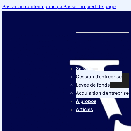
Passer au contenu principal
Passer au pied de page
Services
Cession d’entreprise
Levée de fonds
Acquisition d’entreprise
À propos
Articles