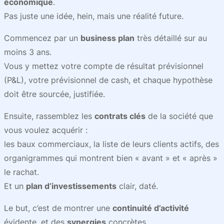
économique
.
Pas juste une idée, hein, mais une réalité future.
Commencez par un
business plan
très détaillé sur au
moins 3 ans.
Vous y mettez votre compte de résultat prévisionnel
(P&L), votre prévisionnel de cash, et chaque hypothèse
doit être sourcée, justifiée.
Ensuite, rassemblez les
contrats clés
de la société que
vous voulez acquérir :
les baux commerciaux, la liste de leurs clients actifs, des
organigrammes qui montrent bien « avant » et « après »
le rachat.
Et un
plan d’investissements
clair, daté.
Le but, c’est de montrer une
continuité d’activité
évidente, et des
synergies
concrètes.