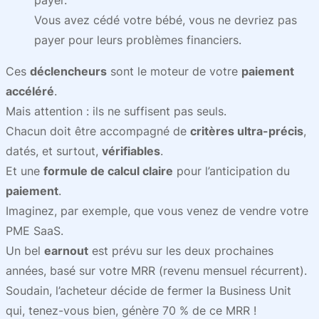
payer.
Vous avez cédé votre bébé, vous ne devriez pas
payer pour leurs problèmes financiers.
Ces
déclencheurs
sont le moteur de votre
paiement
accéléré
.
Mais attention : ils ne suffisent pas seuls.
Chacun doit être accompagné de
critères ultra-précis
,
datés, et surtout,
vérifiables
.
Et une
formule de calcul claire
pour l’anticipation du
paiement
.
Imaginez, par exemple, que vous venez de vendre votre
PME SaaS.
Un bel
earnout
est prévu sur les deux prochaines
années, basé sur votre MRR (revenu mensuel récurrent).
Soudain, l’acheteur décide de fermer la Business Unit
qui, tenez-vous bien, génère 70 % de ce MRR !