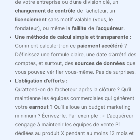
de votre entreprise ou d’une division clé, un
changement de contrôle
de l’acheteur, un
licenciement
sans motif valable (vous, le
fondateur), ou même la
faillite
de l’
acquéreur
.
Une méthode de calcul simple et transparente :
Comment calcule-t-on ce
paiement accéléré
?
Définissez une formule claire, une date d’arrêté des
comptes, et surtout, des
sources de données
que
vous pouvez vérifier vous-même. Pas de surprises.
L’obligation d’efforts :
Qu’attend-on de l’acheteur après la clôture ? Qu’il
maintienne les équipes commerciales qui génèrent
votre
earnout
? Qu’il alloue un budget marketing
minimum ? Écrivez-le. Par exemple : « L’acquéreur
s’engage à maintenir les équipes de vente P1
dédiées au produit X pendant au moins 12 mois et