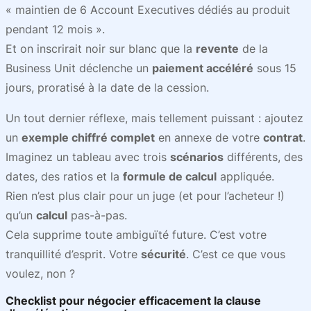
« maintien de 6 Account Executives dédiés au produit
pendant 12 mois ».
Et on inscrirait noir sur blanc que la
revente
de la
Business Unit déclenche un
paiement accéléré
sous 15
jours, proratisé à la date de la cession.
Un tout dernier réflexe, mais tellement puissant : ajoutez
un
exemple chiffré complet
en annexe de votre
contrat
.
Imaginez un tableau avec trois
scénarios
différents, des
dates, des ratios et la
formule de calcul
appliquée.
Rien n’est plus clair pour un juge (et pour l’acheteur !)
qu’un
calcul
pas-à-pas.
Cela supprime toute ambiguïté future. C’est votre
tranquillité d’esprit. Votre
sécurité
. C’est ce que vous
voulez, non ?
Checklist pour négocier efficacement la clause