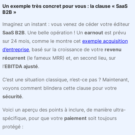
Un exemple très concret pour vous : la clause « SaaS
B2B »
Imaginez un instant : vous venez de céder votre éditeur
SaaS B2B
. Une belle opération ! Un
earnout
est prévu
sur 24 mois, comme le montre cet
exemple acquisition
d’entreprise
, basé sur la croissance de votre
revenu
récurrent
(le fameux MRR) et, en second lieu, sur
l’
EBITDA ajusté
.
C’est une situation classique, n’est-ce pas ? Maintenant,
voyons comment blindera cette clause pour votre
sécurité
.
Voici un aperçu des points à inclure, de manière ultra-
spécifique, pour que votre
paiement
soit toujours
protégé :