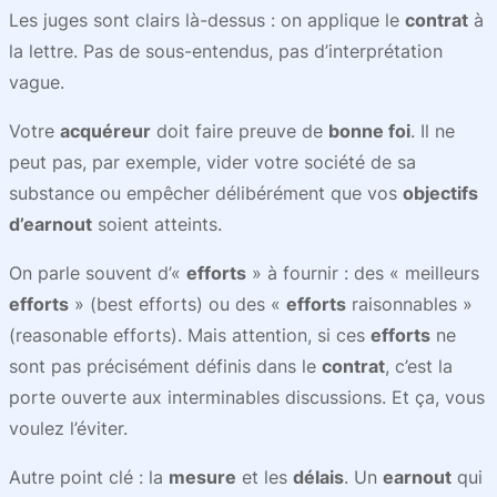
Les juges sont clairs là-dessus : on applique le
contrat
à
la lettre. Pas de sous-entendus, pas d’interprétation
vague.
Votre
acquéreur
doit faire preuve de
bonne foi
. Il ne
peut pas, par exemple, vider votre société de sa
substance ou empêcher délibérément que vos
objectifs
d’earnout
soient atteints.
On parle souvent d’«
efforts
» à fournir : des « meilleurs
efforts
» (best efforts) ou des «
efforts
raisonnables »
(reasonable efforts). Mais attention, si ces
efforts
ne
sont pas précisément définis dans le
contrat
, c’est la
porte ouverte aux interminables discussions. Et ça, vous
voulez l’éviter.
Autre point clé : la
mesure
et les
délais
. Un
earnout
qui