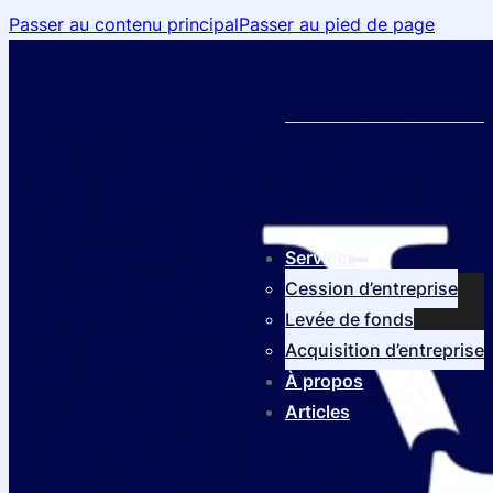
Passer au contenu principal
Passer au pied de page
Services
Cession d’entreprise
Levée de fonds
Acquisition d’entreprise
À propos
Articles