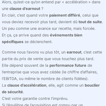
Alors, qu’est-ce qu’on entend par « accélération » dans
une
clause d’earnout
?
En clair, c’est quand votre
paiement différé
, celui que
vous deviez recevoir plus tard, devient dû
tout de suite
.
Un peu comme une avance sur recette, mais forcée.
Et ça, ça arrive quand des
événements bien
spécifiques
se déclenchent.
Comme nous l’avons vu plus tôt, un
earnout
, c’est cette
partie du prix de vente que vous touchez plus tard.
Elle dépend souvent de la
performance future
de
l’entreprise que vous avez cédée (le chiffre d’affaires,
l’EBITDA, ou même le nombre de clients fidèles).
La
clause d’accélération
, elle, agit comme un
bouclier
de sécurité
.
C’est votre garantie contre l’imprévu.
Si l’équilibre de l’acquisition est rompu par un