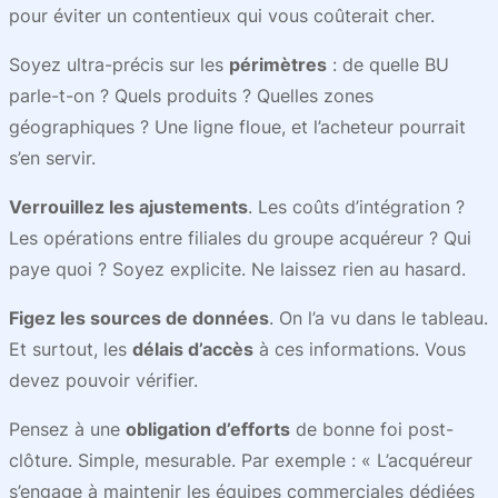
pour éviter un contentieux qui vous coûterait cher.
Soyez ultra-précis sur les
périmètres
: de quelle BU
parle-t-on ? Quels produits ? Quelles zones
géographiques ? Une ligne floue, et l’acheteur pourrait
s’en servir.
Verrouillez les ajustements
. Les coûts d’intégration ?
Les opérations entre filiales du groupe acquéreur ? Qui
paye quoi ? Soyez explicite. Ne laissez rien au hasard.
Figez les sources de données
. On l’a vu dans le tableau.
Et surtout, les
délais d’accès
à ces informations. Vous
devez pouvoir vérifier.
Pensez à une
obligation d’efforts
de bonne foi post-
clôture. Simple, mesurable. Par exemple : « L’acquéreur
s’engage à maintenir les équipes commerciales dédiées