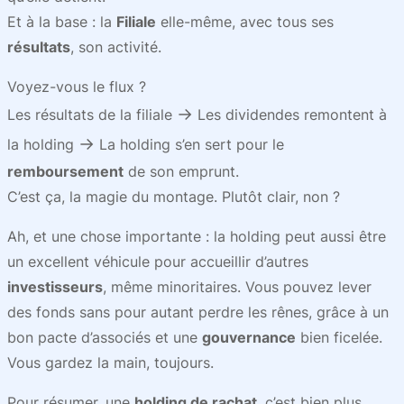
Et à la base : la
Filiale
elle-même, avec tous ses
résultats
, son activité.
Voyez-vous le flux ?
→
Les résultats de la filiale
Les dividendes remontent à
→
la holding
La holding s’en sert pour le
remboursement
de son emprunt.
C’est ça, la magie du montage. Plutôt clair, non ?
Ah, et une chose importante : la holding peut aussi être
un excellent véhicule pour accueillir d’autres
investisseurs
, même minoritaires. Vous pouvez lever
des fonds sans pour autant perdre les rênes, grâce à un
bon pacte d’associés et une
gouvernance
bien ficelée.
Vous gardez la main, toujours.
Pour résumer, une
holding de rachat
, c’est bien plus