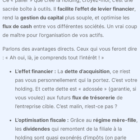
Ce « palier » que crée la holding, croyez-moi, c’est une
sacrée boîte à outils. Il
facilite l’effet de levier financier
,
rend la
gestion du capital
plus souple, et optimise les
flux de cash
entre vos différentes sociétés. Un vrai coup
de maître pour l’organisation de vos actifs.
Parlons des avantages directs. Ceux qui vous feront dire
: « Ah oui, là, je comprends tout l’intérêt ! »
L’effet financier :
La
dette d’acquisition
, ce n’est
pas vous personnellement qui la portez. C’est votre
holding. Et cette dette est « adossée » (garantie, si
vous voulez) aux futurs
flux de trésorerie
de
l’entreprise cible. C’est malin, n’est-ce pas ?
L’optimisation fiscale :
Grâce au
régime mère-fille
,
les
dividendes
qui remontent de la filiale à la
holding sont quasi exonérés d’impôts (on parle