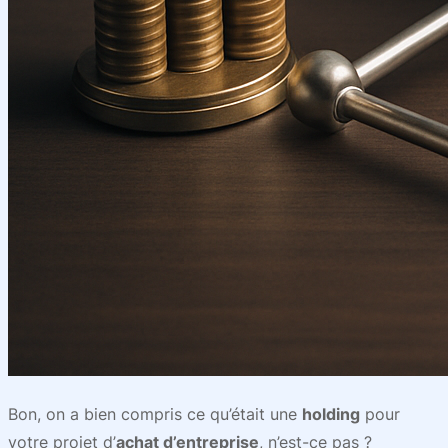
Bon, on a bien compris ce qu’était une
holding
pour
votre projet d’
achat d’entreprise
, n’est-ce pas ?