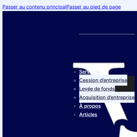
Passer au contenu principal
Passer au pied de page
Services
Cession d’entreprise
Levée de fonds
Acquisition d’entreprise
À propos
Articles